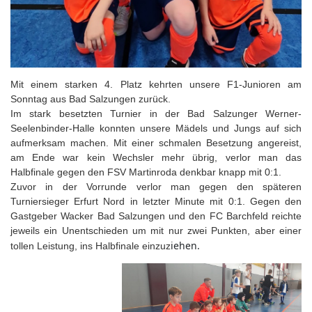
Mit einem starken 4. Platz kehrten unsere F1-Junioren am
Sonntag aus Bad Salzungen zurück.
Im stark besetzten Turnier in der Bad Salzunger Werner-
Seelenbinder-Halle konnten unsere Mädels und Jungs auf sich
aufmerksam machen. Mit einer schmalen Besetzung angereist,
am Ende war kein Wechsler mehr übrig, verlor man das
Halbfinale gegen den FSV Martinroda denkbar knapp mit 0:1.
Zuvor in der Vorrunde verlor man gegen den späteren
Turniersieger Erfurt Nord in letzter Minute mit 0:1. Gegen den
Gastgeber Wacker Bad Salzungen und den FC Barchfeld reichte
jeweils ein Unentschieden um mit nur zwei Punkten, aber einer
iehen.
tollen Leistung, ins Halbfinale einzuz