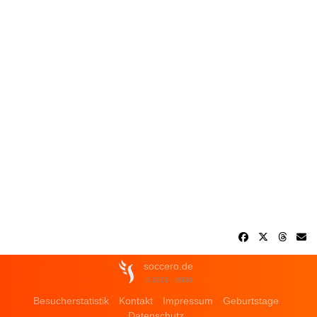
soccero.de
© 2006 - 2026
Besucherstatistik
Kontakt
Impressum
Geburtstage
Datenschutz