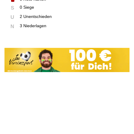
0 Siege
S
2 Unentschieden
U
3 Niederlagen
N