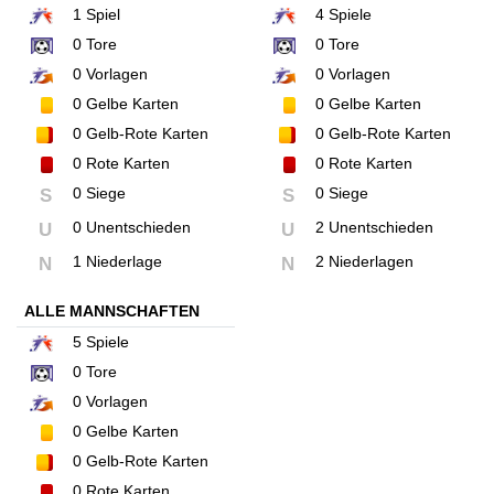
1
Spiel
4
Spiele
0
Tore
0
Tore
0
Vorlagen
0
Vorlagen
0
Gelbe Karten
0
Gelbe Karten
0
Gelb-Rote Karten
0
Gelb-Rote Karten
0
Rote Karten
0
Rote Karten
0 Siege
0 Siege
S
S
0 Unentschieden
2 Unentschieden
U
U
1 Niederlage
2 Niederlagen
N
N
ALLE MANNSCHAFTEN
5
Spiele
0
Tore
0
Vorlagen
0
Gelbe Karten
0
Gelb-Rote Karten
0
Rote Karten