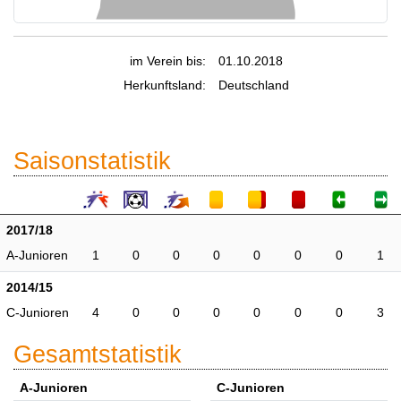
im Verein bis:
01.10.2018
Herkunftsland:
Deutschland
Saisonstatistik
2017/18
A-Junioren
1
0
0
0
0
0
0
1
2014/15
C-Junioren
4
0
0
0
0
0
0
3
Gesamtstatistik
A-Junioren
C-Junioren