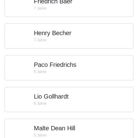
Friedrich Baer
7 Jahre
Henry Becher
7 Jahre
Paco Friedrichs
5 Jahre
Lio Gollhardt
6 Jahre
Malte Dean Hill
5 Jahre