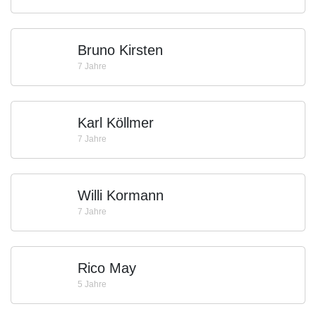
Bruno Kirsten
7 Jahre
Karl Köllmer
7 Jahre
Willi Kormann
7 Jahre
Rico May
5 Jahre