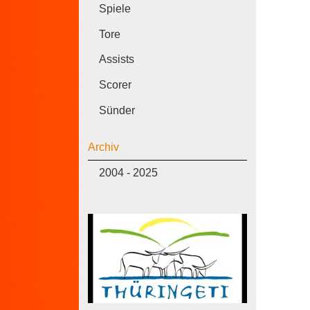
Spiele
Tore
Assists
Scorer
Sünder
Archiv
2004 - 2025