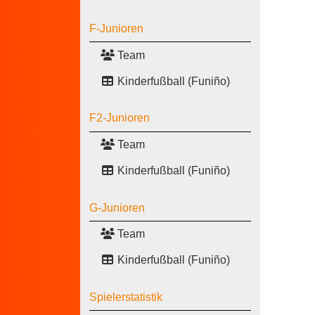
F-Junioren
Team
Kinderfußball (Funiño)
F2-Junioren
Team
Kinderfußball (Funiño)
G-Junioren
Team
Kinderfußball (Funiño)
Spielerstatistik