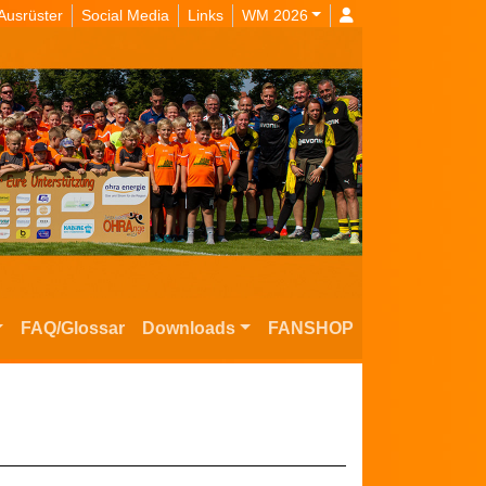
Ausrüster
Social Media
Links
WM 2026
FAQ/Glossar
Downloads
FANSHOP