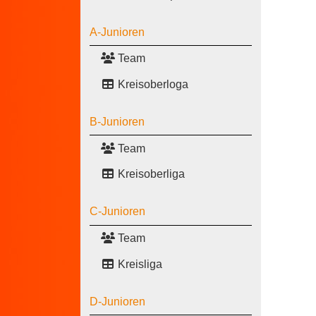
A-Junioren
Team
Kreisoberloga
B-Junioren
Team
Kreisoberliga
C-Junioren
Team
Kreisliga
D-Junioren