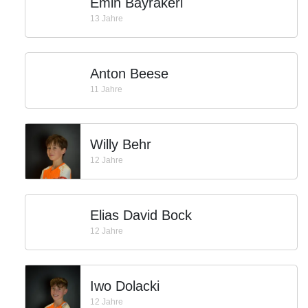
Emin Bayrakeri
13 Jahre
Anton Beese
11 Jahre
Willy Behr
12 Jahre
Elias David Bock
12 Jahre
Iwo Dolacki
12 Jahre