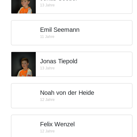
13 Jahre
Emil Seemann
11 Jahre
Jonas Tiepold
13 Jahre
Noah von der Heide
12 Jahre
Felix Wenzel
12 Jahre