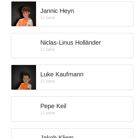
Jannic Heyn
12 Jahre
Niclas-Linus Holländer
12 Jahre
Luke Kaufmann
12 Jahre
Pepe Keil
12 Jahre
Jakob Kliem