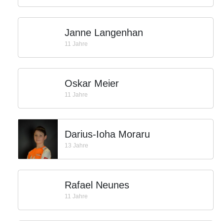
Janne Langenhan
11 Jahre
Oskar Meier
11 Jahre
Darius-Ioha Moraru
13 Jahre
Rafael Neunes
11 Jahre