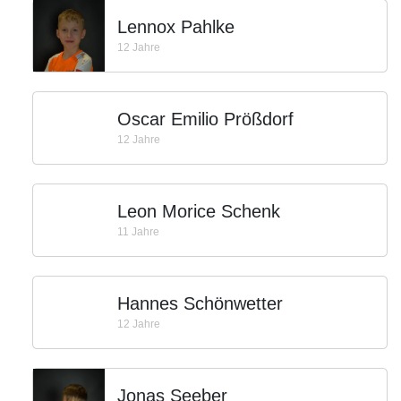
Lennox Pahlke
12 Jahre
Oscar Emilio Prößdorf
12 Jahre
Leon Morice Schenk
11 Jahre
Hannes Schönwetter
12 Jahre
Jonas Seeber