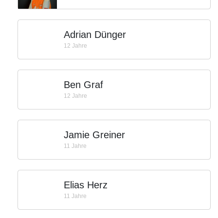
Adrian Dünger
12 Jahre
Ben Graf
12 Jahre
Jamie Greiner
11 Jahre
Elias Herz
11 Jahre