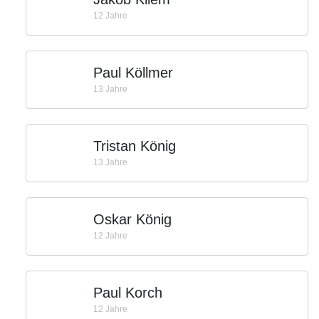
12 Jahre
Paul Köllmer
13 Jahre
Tristan König
13 Jahre
Oskar König
12 Jahre
Paul Korch
12 Jahre