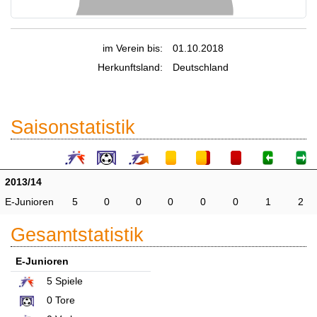
im Verein bis:
01.10.2018
Herkunftsland:
Deutschland
Saisonstatistik
2013/14
E-Junioren
5
0
0
0
0
0
1
2
Gesamtstatistik
E-Junioren
5
Spiele
0
Tore