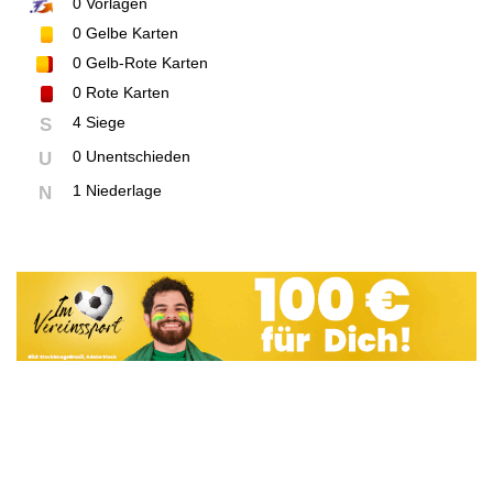
0
Vorlagen
0
Gelbe Karten
0
Gelb-Rote Karten
0
Rote Karten
4 Siege
S
0 Unentschieden
U
1 Niederlage
N