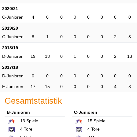
2020/21
C-Junioren
4
0
0
0
0
0
0
0
2019/20
C-Junioren
8
1
0
0
0
0
2
3
2018/19
D-Junioren
19
13
0
1
0
0
2
13
2017/18
D-Junioren
0
0
0
0
0
0
0
0
E-Junioren
17
15
0
0
0
0
4
3
Gesamtstatistik
B-Junioren
C-Junioren
13
Spiele
15
Spiele
4
Tore
4
Tore