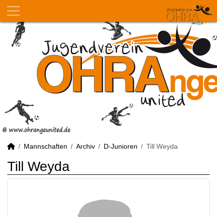
Mannschaften
Archiv
D-Junioren
Till Weyda
Till Weyda