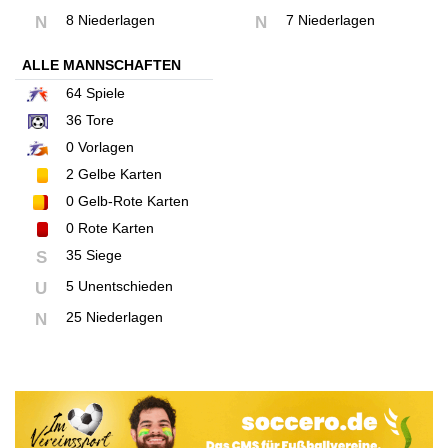
8 Niederlagen
7 Niederlagen
N
N
ALLE MANNSCHAFTEN
64
Spiele
36
Tore
0
Vorlagen
2
Gelbe Karten
0
Gelb-Rote Karten
0
Rote Karten
35 Siege
S
5 Unentschieden
U
25 Niederlagen
N