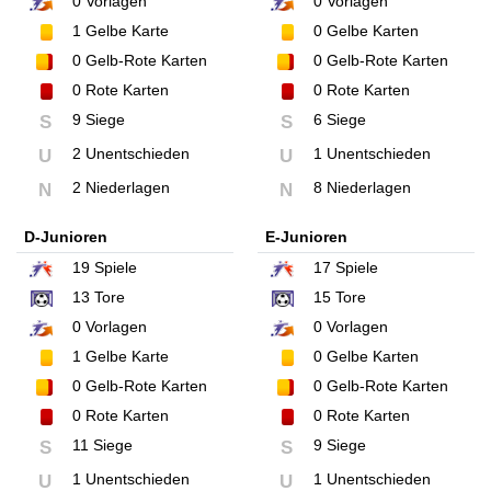
0
Vorlagen
0
Vorlagen
1
Gelbe Karte
0
Gelbe Karten
0
Gelb-Rote Karten
0
Gelb-Rote Karten
0
Rote Karten
0
Rote Karten
9 Siege
6 Siege
S
S
2 Unentschieden
1 Unentschieden
U
U
2 Niederlagen
8 Niederlagen
N
N
D-Junioren
E-Junioren
19
Spiele
17
Spiele
13
Tore
15
Tore
0
Vorlagen
0
Vorlagen
1
Gelbe Karte
0
Gelbe Karten
0
Gelb-Rote Karten
0
Gelb-Rote Karten
0
Rote Karten
0
Rote Karten
11 Siege
9 Siege
S
S
1 Unentschieden
1 Unentschieden
U
U