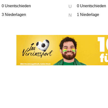
0 Unentschieden
U
0 Unentschieden
3 Niederlagen
N
1 Niederlage