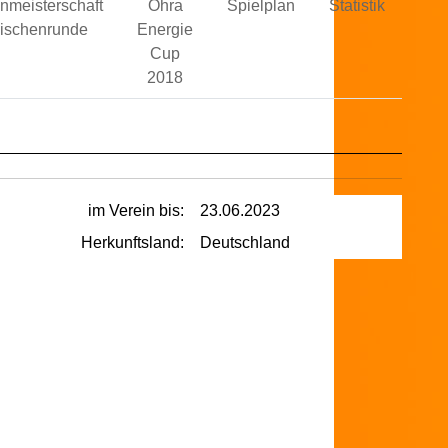
nmeisterschaft
Ohra
Spielplan
Statistik
ischenrunde
Energie
Cup
2018
im Verein bis:
23.06.2023
Herkunftsland:
Deutschland