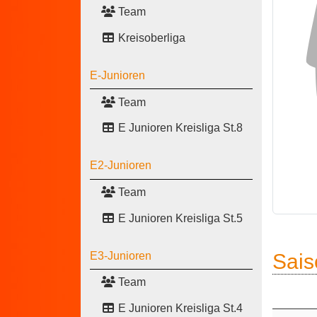
Team
Kreisoberliga
E-Junioren
Team
E Junioren Kreisliga St.8
E2-Junioren
Team
E Junioren Kreisliga St.5
Sais
E3-Junioren
Team
E Junioren Kreisliga St.4