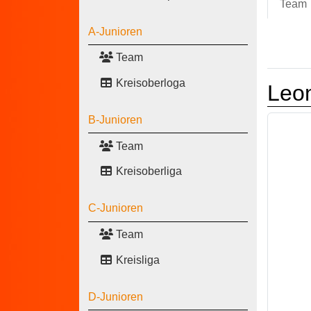
Team
A-Junioren
Team
Kreisoberloga
Leo
B-Junioren
Team
Kreisoberliga
C-Junioren
Team
Kreisliga
D-Junioren