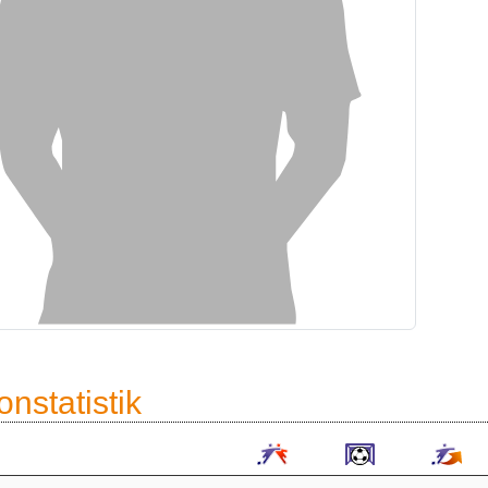
onstatistik