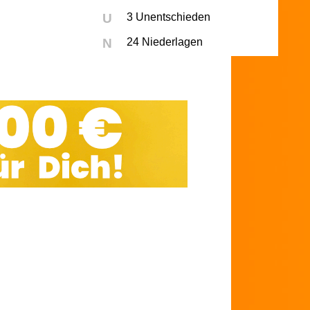
U
3 Unentschieden
N
24 Niederlagen