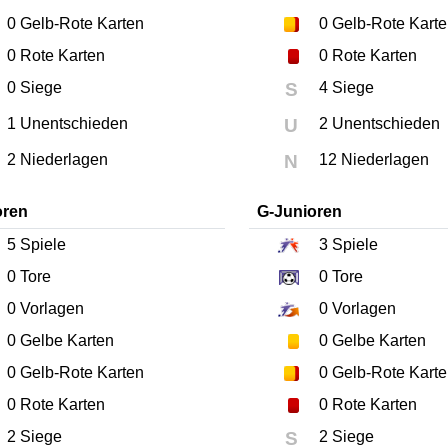
0
Gelb-Rote Karten
0
Gelb-Rote Kart
0
Rote Karten
0
Rote Karten
0 Siege
S
4 Siege
1 Unentschieden
U
2 Unentschieden
2 Niederlagen
N
12 Niederlagen
oren
G-Junioren
5
Spiele
3
Spiele
0
Tore
0
Tore
0
Vorlagen
0
Vorlagen
0
Gelbe Karten
0
Gelbe Karten
0
Gelb-Rote Karten
0
Gelb-Rote Kart
0
Rote Karten
0
Rote Karten
2 Siege
S
2 Siege