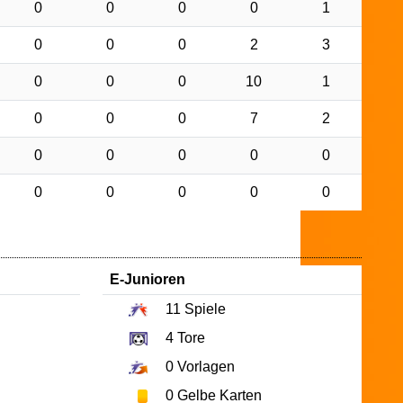
0
0
0
0
1
0
0
0
2
3
0
0
0
10
1
0
0
0
7
2
0
0
0
0
0
0
0
0
0
0
E-Junioren
11
Spiele
4
Tore
0
Vorlagen
0
Gelbe Karten