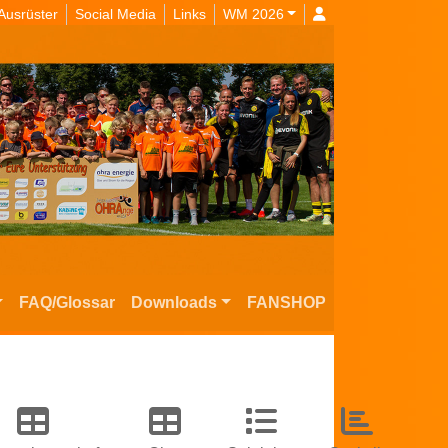
Ausrüster
Social Media
Links
WM 2026
FAQ/Glossar
Downloads
FANSHOP