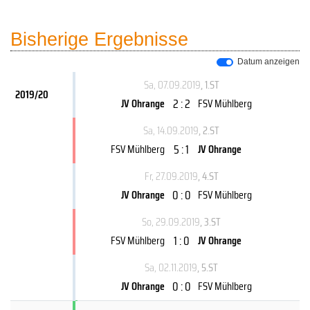
Bisherige Ergebnisse
Datum anzeigen
Sa, 07.09.2019
, 1.ST
2019/20
2 : 2
JV Ohrange
FSV Mühlberg
Sa, 14.09.2019
, 2.ST
5 : 1
FSV Mühlberg
JV Ohrange
Fr, 27.09.2019
, 4.ST
0 : 0
JV Ohrange
FSV Mühlberg
So, 29.09.2019
, 3.ST
1 : 0
FSV Mühlberg
JV Ohrange
Sa, 02.11.2019
, 5.ST
0 : 0
JV Ohrange
FSV Mühlberg