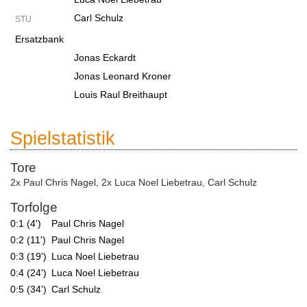
Carl Schulz
STU
Ersatzbank
Jonas Eckardt
Jonas Leonard Kroner
Louis Raul Breithaupt
Spielstatistik
Tore
2x Paul Chris Nagel
,
2x Luca Noel Liebetrau
,
Carl Schulz
Torfolge
0:1 (4')
Paul Chris Nagel
0:2 (11')
Paul Chris Nagel
0:3 (19')
Luca Noel Liebetrau
0:4 (24')
Luca Noel Liebetrau
0:5 (34')
Carl Schulz