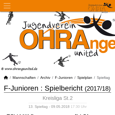
Mannschaften
Archiv
F-Junioren
Spielplan
Spieltag
F-Junioren :
Spielbericht
(2017/18)
Kreisliga St.2
13. Spieltag - 09.05.2018
17:30 Uhr