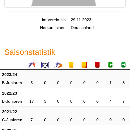
im Verein bis:
29.11.2023
Herkunftsland:
Deutschland
Saisonstatistik
2023/24
B-Junioren
5
0
0
0
0
0
1
3
2022/23
B-Junioren
17
3
0
0
0
0
4
7
2021/22
C-Junioren
7
0
0
0
0
0
0
0