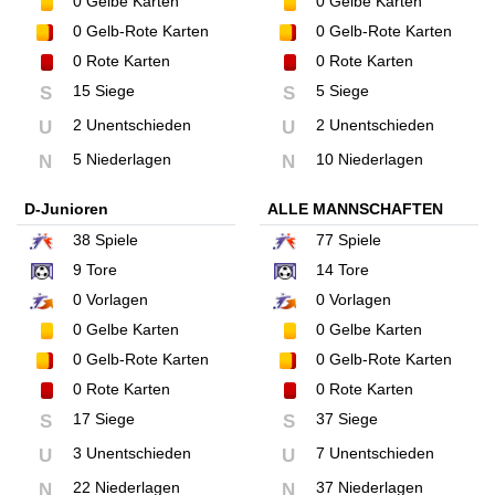
0
Gelbe Karten
0
Gelbe Karten
0
Gelb-Rote Karten
0
Gelb-Rote Karten
0
Rote Karten
0
Rote Karten
15 Siege
5 Siege
S
S
2 Unentschieden
2 Unentschieden
U
U
5 Niederlagen
10 Niederlagen
N
N
D-Junioren
ALLE MANNSCHAFTEN
38
Spiele
77
Spiele
9
Tore
14
Tore
0
Vorlagen
0
Vorlagen
0
Gelbe Karten
0
Gelbe Karten
0
Gelb-Rote Karten
0
Gelb-Rote Karten
0
Rote Karten
0
Rote Karten
17 Siege
37 Siege
S
S
3 Unentschieden
7 Unentschieden
U
U
22 Niederlagen
37 Niederlagen
N
N