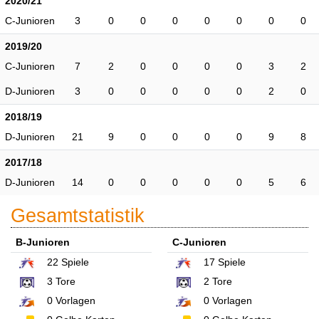
2020/21
C-Junioren
3
0
0
0
0
0
0
0
2019/20
C-Junioren
7
2
0
0
0
0
3
2
D-Junioren
3
0
0
0
0
0
2
0
2018/19
D-Junioren
21
9
0
0
0
0
9
8
2017/18
D-Junioren
14
0
0
0
0
0
5
6
Gesamtstatistik
B-Junioren
C-Junioren
22
Spiele
17
Spiele
3
Tore
2
Tore
0
Vorlagen
0
Vorlagen