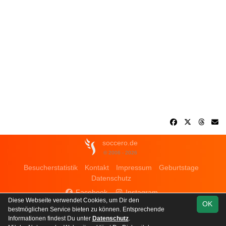
soccero.de
© 2006 - 2026
Besucherstatistik
Kontakt
Impressum
Geburtstage
Datenschutz
Facebook
Instagram
Diese Webseite verwendet Cookies, um Dir den
OK
bestmöglichen Service bieten zu können. Entsprechende
Informationen findest Du unter
Datenschutz
.