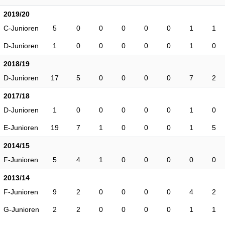
2019/20
C-Junioren
5
0
0
0
0
0
1
1
D-Junioren
1
0
0
0
0
0
1
0
2018/19
D-Junioren
17
5
0
0
0
0
7
2
2017/18
D-Junioren
1
0
0
0
0
0
1
0
E-Junioren
19
7
1
0
0
0
1
5
2014/15
F-Junioren
5
4
1
0
0
0
0
0
2013/14
F-Junioren
9
2
0
0
0
0
4
2
G-Junioren
2
2
0
0
0
0
1
1