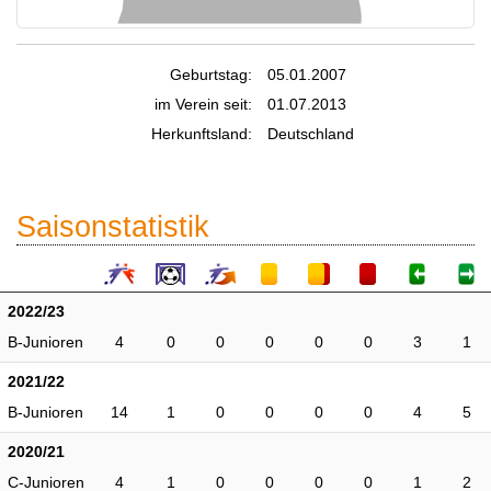
Geburtstag:
05.01.2007
im Verein seit:
01.07.2013
Herkunftsland:
Deutschland
Saisonstatistik
2022/23
B-Junioren
4
0
0
0
0
0
3
1
2021/22
B-Junioren
14
1
0
0
0
0
4
5
2020/21
C-Junioren
4
1
0
0
0
0
1
2