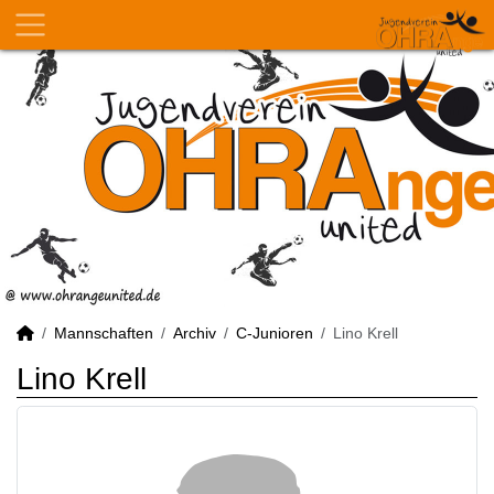
Mannschaften
Archiv
C-Junioren
Lino Krell
Lino Krell