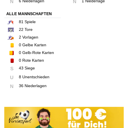
6 Niederlagen
1 Niederlage
N
N
ALLE MANNSCHAFTEN
81
Spiele
22
Tore
2
Vorlagen
0
Gelbe Karten
0
Gelb-Rote Karten
0
Rote Karten
43 Siege
S
8 Unentschieden
U
36 Niederlagen
N