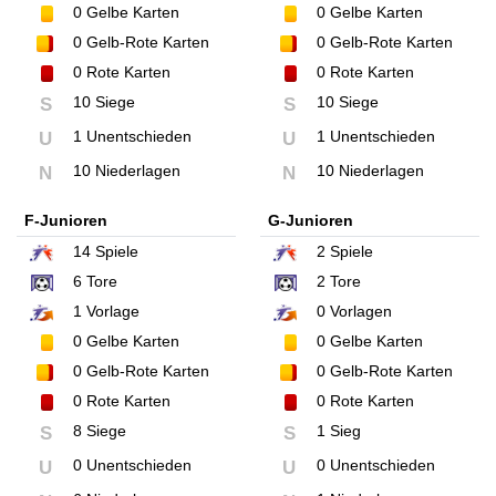
0
Gelbe Karten
0
Gelbe Karten
0
Gelb-Rote Karten
0
Gelb-Rote Karten
0
Rote Karten
0
Rote Karten
10 Siege
10 Siege
S
S
1 Unentschieden
1 Unentschieden
U
U
10 Niederlagen
10 Niederlagen
N
N
F-Junioren
G-Junioren
14
Spiele
2
Spiele
6
Tore
2
Tore
1
Vorlage
0
Vorlagen
0
Gelbe Karten
0
Gelbe Karten
0
Gelb-Rote Karten
0
Gelb-Rote Karten
0
Rote Karten
0
Rote Karten
8 Siege
1 Sieg
S
S
0 Unentschieden
0 Unentschieden
U
U