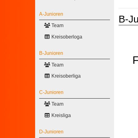
A-Junioren
B-Ju
Team
Kreisoberloga
B-Junioren
Team
Kreisoberliga
C-Junioren
Team
Kreisliga
D-Junioren