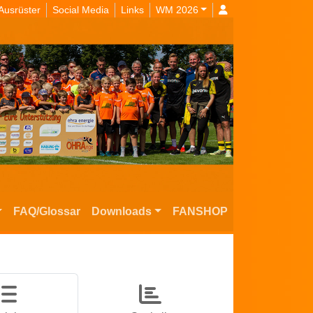
Ausrüster
Social Media
Links
WM 2026
FAQ/Glossar
Downloads
FANSHOP