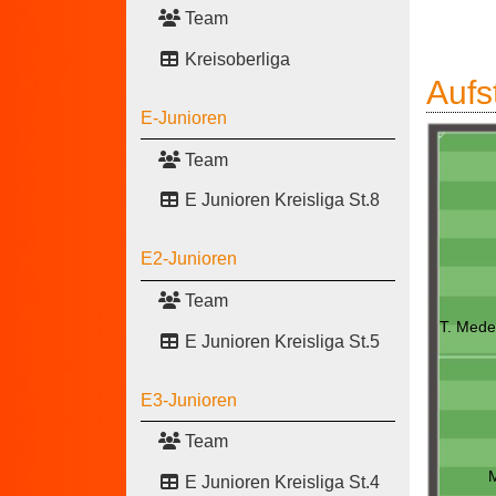
Team
Kreisoberliga
Aufs
E-Junioren
Team
E Junioren Kreisliga St.8
E2-Junioren
Team
T. Mede
E Junioren Kreisliga St.5
E3-Junioren
Team
M
E Junioren Kreisliga St.4