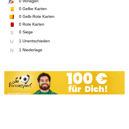
0
Vorlagen
0
Gelbe Karten
0
Gelb-Rote Karten
0
Rote Karten
0 Siege
S
1 Unentschieden
U
1 Niederlage
N