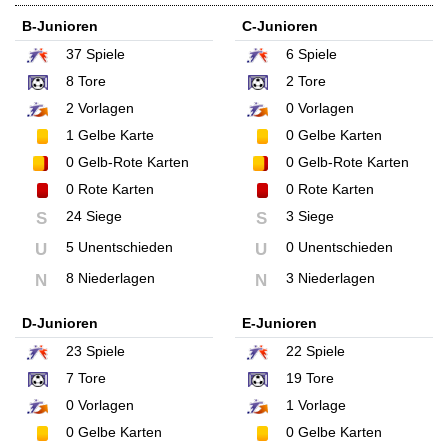
B-Junioren
C-Junioren
37
Spiele
6
Spiele
8
Tore
2
Tore
2
Vorlagen
0
Vorlagen
1
Gelbe Karte
0
Gelbe Karten
0
Gelb-Rote Karten
0
Gelb-Rote Karten
0
Rote Karten
0
Rote Karten
24 Siege
3 Siege
S
S
5 Unentschieden
0 Unentschieden
U
U
8 Niederlagen
3 Niederlagen
N
N
D-Junioren
E-Junioren
23
Spiele
22
Spiele
7
Tore
19
Tore
0
Vorlagen
1
Vorlage
0
Gelbe Karten
0
Gelbe Karten