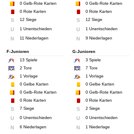
0
Gelb-Rote Karten
0
Gelb-Rote Karten
0
Rote Karten
0
Rote Karten
12 Siege
12 Siege
S
S
1 Unentschieden
1 Unentschieden
U
U
11 Niederlagen
9 Niederlagen
N
N
F-Junioren
G-Junioren
13
Spiele
3
Spiele
2
Tore
7
Tore
1
Vorlage
1
Vorlage
0
Gelbe Karten
0
Gelbe Karten
0
Gelb-Rote Karten
0
Gelb-Rote Karten
0
Rote Karten
0
Rote Karten
7 Siege
2 Siege
S
S
0 Unentschieden
0 Unentschieden
U
U
6 Niederlagen
1 Niederlage
N
N