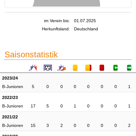
im Verein bis:
01.07.2025
Herkunftsland:
Deutschland
Saisonstatistik
2023/24
B-Junioren
5
0
0
0
0
0
0
1
2022/23
B-Junioren
17
5
0
1
0
0
0
1
2021/22
B-Junioren
15
3
2
0
0
0
0
2