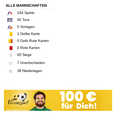
ALLE MANNSCHAFTEN
104
Spiele
45
Tore
5
Vorlagen
1
Gelbe Karte
0
Gelb-Rote Karten
0
Rote Karten
60 Siege
S
7 Unentschieden
U
38 Niederlagen
N