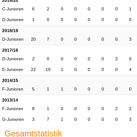
2019/20
C-Junioren
6
2
0
0
0
0
0
1
D-Junioren
1
0
0
0
0
0
0
0
2018/19
D-Junioren
20
7
0
0
0
0
0
3
2017/18
D-Junioren
2
0
0
0
0
0
2
0
E-Junioren
22
19
1
0
0
0
0
4
2014/15
F-Junioren
5
1
1
0
0
0
0
0
2013/14
F-Junioren
8
1
0
0
0
0
2
2
G-Junioren
3
7
1
0
0
0
0
3
Gesamtstatistik