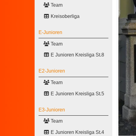
Team
Kreisoberliga
E-Junioren
Team
E Junioren Kreisliga St.8
E2-Junioren
Team
E Junioren Kreisliga St.5
E3-Junioren
Team
E Junioren Kreisliga St.4