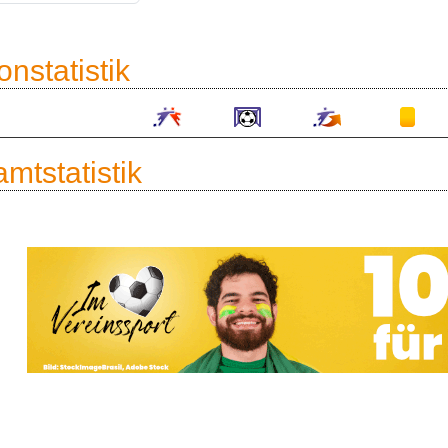
onstatistik
mtstatistik