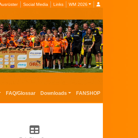
Ausrüster
Social Media
Links
WM 2026
FAQ/Glossar
Downloads
FANSHOP