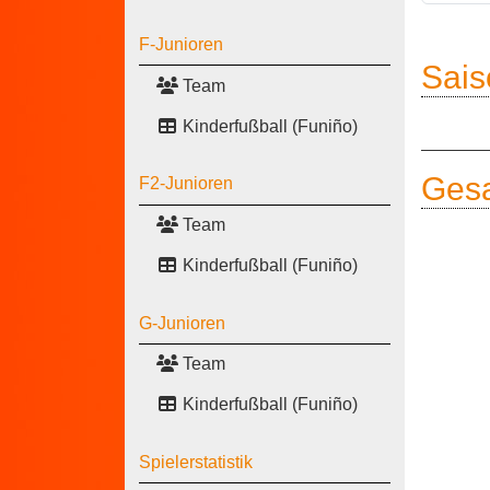
F-Junioren
Sais
Team
Kinderfußball (Funiño)
Gesa
F2-Junioren
Team
Kinderfußball (Funiño)
G-Junioren
Team
Kinderfußball (Funiño)
Spielerstatistik