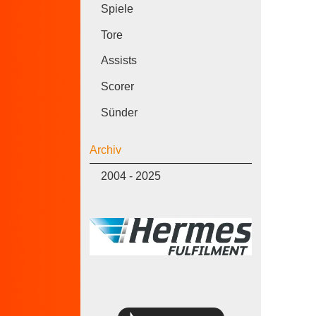
Spiele
Tore
Assists
Scorer
Sünder
Archiv
2004 - 2025