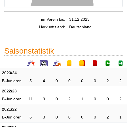
im Verein bis:
31.12.2023
Herkunftsland:
Deutschland
Saisonstatistik
2023/24
B-Junioren
5
4
0
0
0
0
2
2
2022/23
B-Junioren
11
9
0
2
1
0
0
2
2021/22
B-Junioren
6
3
0
0
0
0
2
1