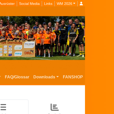
Ausrüster
Social Media
Links
WM 2026
FAQ/Glossar
Downloads
FANSHOP