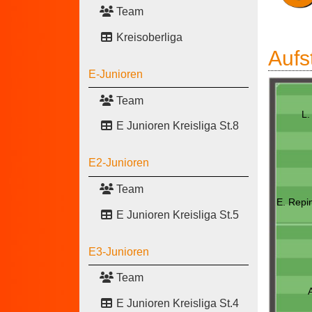
Team
Kreisoberliga
Aufs
E-Junioren
Team
L.
E Junioren Kreisliga St.8
E2-Junioren
Team
E. Repi
E Junioren Kreisliga St.5
E3-Junioren
Team
E Junioren Kreisliga St.4