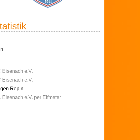
atistik
in
 Eisenach e.V.
 Eisenach e.V.
gen Repin
 Eisenach e.V. per Elfmeter