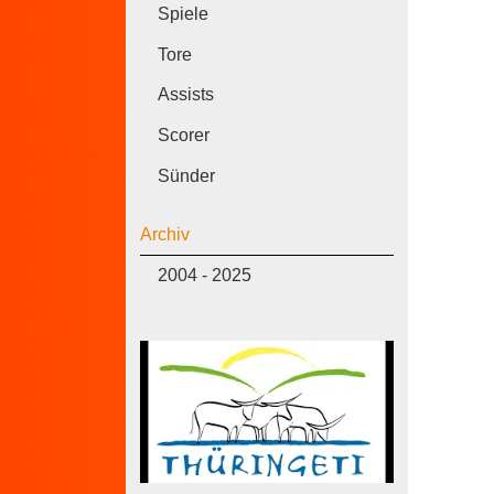
Spiele
Tore
Assists
Scorer
Sünder
Archiv
2004 - 2025