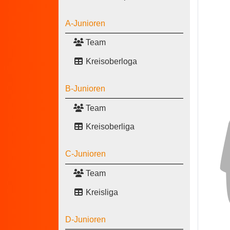
A-Junioren
Team
Kreisoberloga
B-Junioren
Team
Kreisoberliga
C-Junioren
Team
Kreisliga
D-Junioren