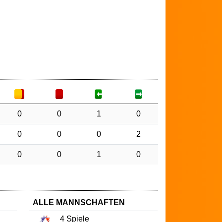
0
0
1
0
0
0
0
2
0
0
1
0
ALLE MANNSCHAFTEN
4
Spiele