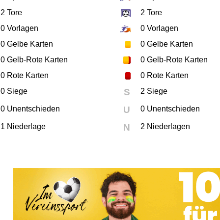
2
Tore
2
Tore
0
Vorlagen
0
Vorlagen
0
Gelbe Karten
0
Gelbe Karten
0
Gelb-Rote Karten
0
Gelb-Rote Karten
0
Rote Karten
0
Rote Karten
0 Siege
S
2 Siege
0 Unentschieden
U
0 Unentschieden
1 Niederlage
N
2 Niederlagen