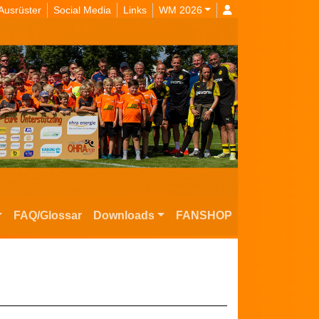
Ausrüster
Social Media
Links
WM 2026
FAQ/Glossar
Downloads
FANSHOP