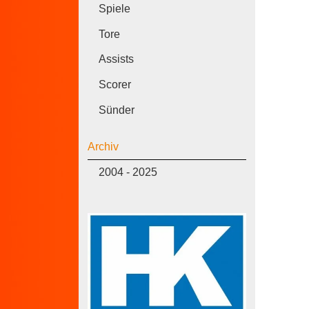
Spiele
Tore
Assists
Scorer
Sünder
Archiv
2004 - 2025