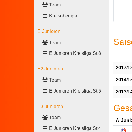
Team
Kreisoberliga
E-Junioren
Sais
Team
E Junioren Kreisliga St.8
2017/1
E2-Junioren
2014/1
Team
E Junioren Kreisliga St.5
2013/1
Gesa
E3-Junioren
Team
A-Juni
E Junioren Kreisliga St.4