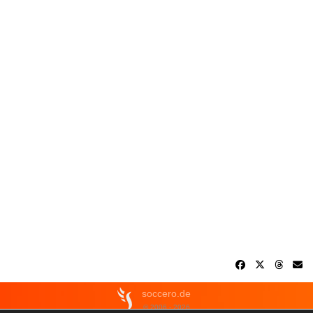
soccero.de
© 2006 - 2026