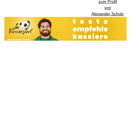
zum Profil
von
Alexander Schulz