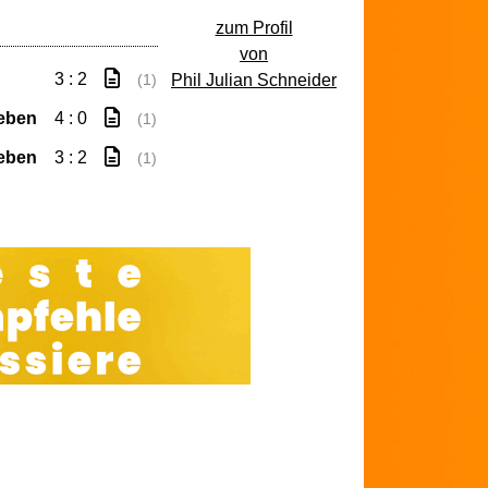
zum Profil
von
3 : 2
Phil Julian Schneider
(1)
eben
4 : 0
(1)
eben
3 : 2
(1)