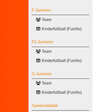
F-Junioren
Team
Kinderfußball (Funiño)
F2-Junioren
Team
Kinderfußball (Funiño)
G-Junioren
Team
Kinderfußball (Funiño)
Spielerstatistik