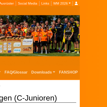
Ausrüster
Social Media
Links
WM 2026
FAQ/Glossar
Downloads
FANSHOP
r
ngen (C-Junioren)