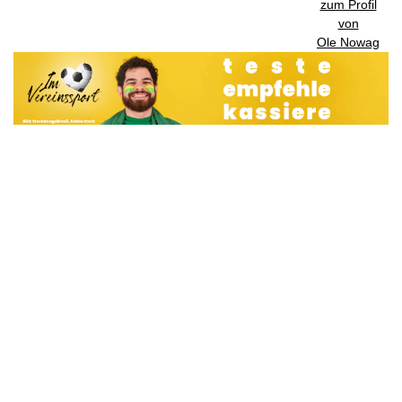
zum Profil
von
Ole Nowag