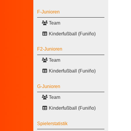
F-Junioren
Team
Kinderfußball (Funiño)
F2-Junioren
Team
Kinderfußball (Funiño)
G-Junioren
Team
Kinderfußball (Funiño)
Spielerstatistik