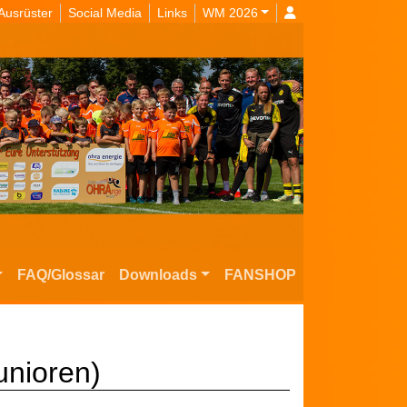
Ausrüster
Social Media
Links
WM 2026
FAQ/Glossar
Downloads
FANSHOP
unioren)