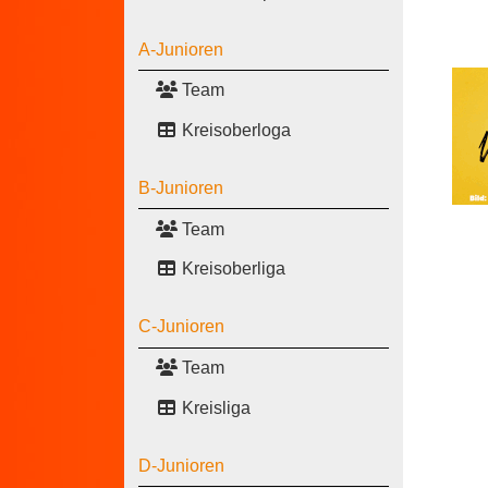
A-Junioren
Team
Kreisoberloga
B-Junioren
Team
Kreisoberliga
C-Junioren
Team
Kreisliga
D-Junioren