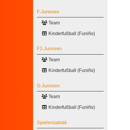
F-Junioren
Team
Kinderfußball (Funiño)
F2-Junioren
Team
Kinderfußball (Funiño)
G-Junioren
Team
Kinderfußball (Funiño)
Spielerstatistik