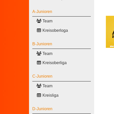
A-Junioren
Team
Kreisoberloga
B-Junioren
Team
Kreisoberliga
C-Junioren
Team
Kreisliga
D-Junioren