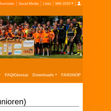
Ausrüster
Social Media
Links
WM 2026
FAQ/Glossar
Downloads
FANSHOP
unioren)