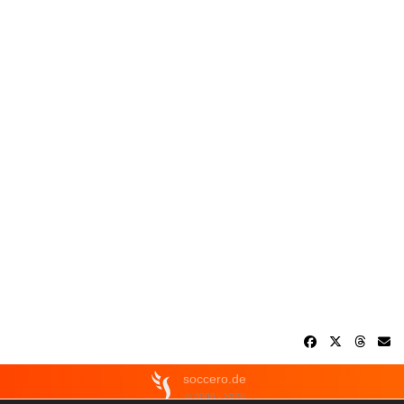
soccero.de
© 2006 - 2026