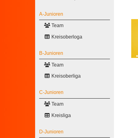
A-Junioren
Team
Kreisoberloga
B-Junioren
Team
Kreisoberliga
C-Junioren
Team
Kreisliga
D-Junioren