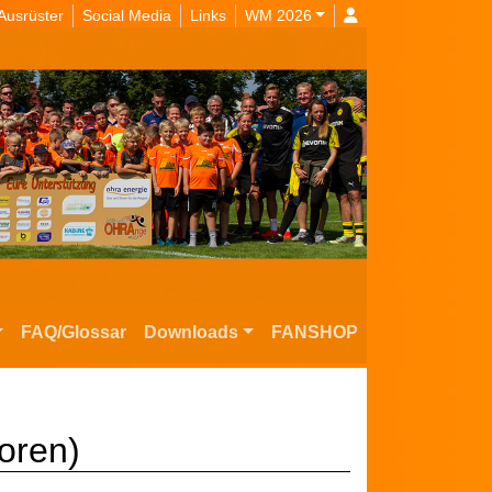
Ausrüster
Social Media
Links
WM 2026
FAQ/Glossar
Downloads
FANSHOP
oren)