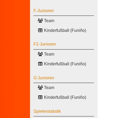
F-Junioren
Team
Kinderfußball (Funiño)
F2-Junioren
Team
Kinderfußball (Funiño)
G-Junioren
Team
Kinderfußball (Funiño)
Spielerstatistik