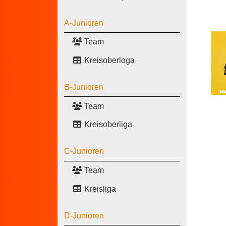
A-Junioren
Team
Kreisoberloga
B-Junioren
Team
Kreisoberliga
C-Junioren
Team
Kreisliga
D-Junioren