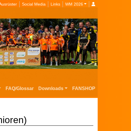
Ausrüster
Social Media
Links
WM 2026
FAQ/Glossar
Downloads
FANSHOP
nioren)