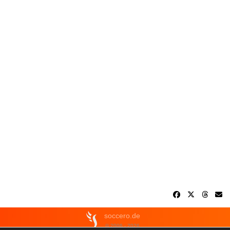
soccero.de
© 2006 - 2026