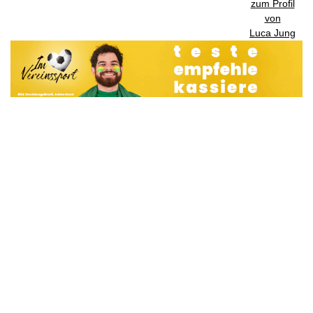
zum Profil
von
Luca Jung