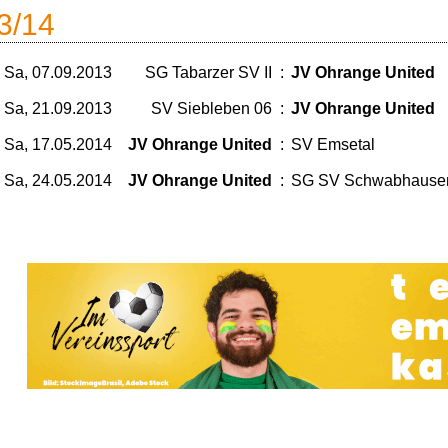
3/14
Sa, 07.09.2013
SG Tabarzer SV II
:
JV Ohrange United
Sa, 21.09.2013
SV Siebleben 06
:
JV Ohrange United
Sa, 17.05.2014
JV Ohrange United
:
SV Emsetal
Sa, 24.05.2014
JV Ohrange United
:
SG SV Schwabhause