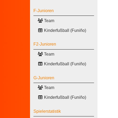
F-Junioren
Team
Kinderfußball (Funiño)
F2-Junioren
Team
Kinderfußball (Funiño)
G-Junioren
Team
Kinderfußball (Funiño)
Spielerstatistik