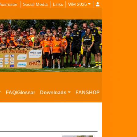
Ausrüster
Social Media
Links
WM 2026
FAQ/Glossar
Downloads
FANSHOP