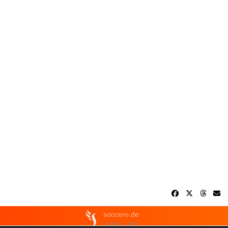
soccero.de
© 2006 - 2026