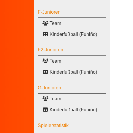
F-Junioren
Team
Kinderfußball (Funiño)
F2-Junioren
Team
Kinderfußball (Funiño)
G-Junioren
Team
Kinderfußball (Funiño)
Spielerstatistik