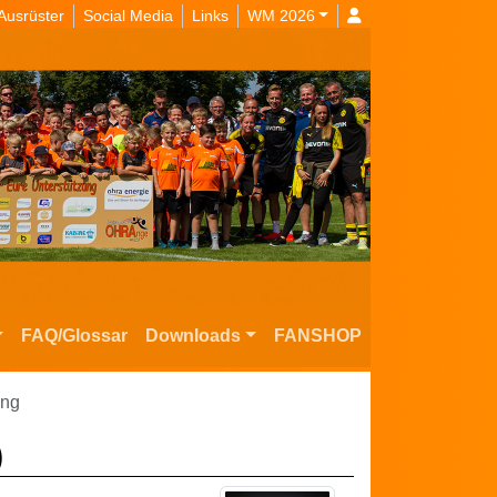
Ausrüster
Social Media
Links
WM 2026
FAQ/Glossar
Downloads
FANSHOP
ung
)