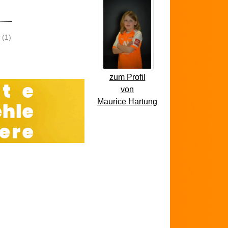
(1)
zum Profil
von
Maurice Hartung