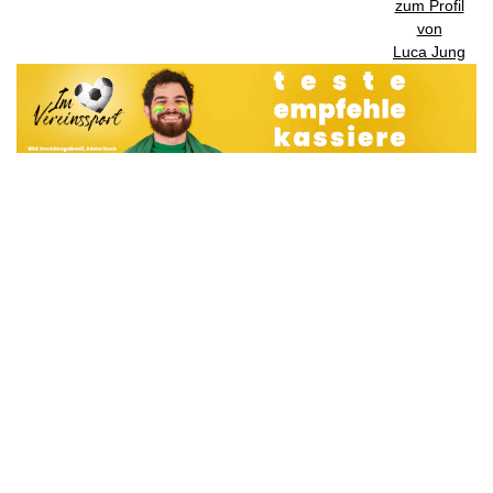
zum Profil
von
Luca Jung