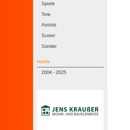
Spiele
Tore
Assists
Scorer
Sünder
Archiv
2004 - 2025