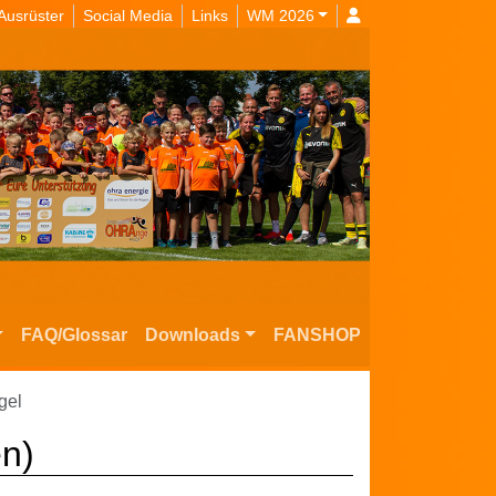
Ausrüster
Social Media
Links
WM 2026
FAQ/Glossar
Downloads
FANSHOP
gel
en)