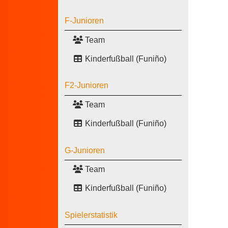
F-Junioren
Team
Kinderfußball (Funiño)
F2-Junioren
Team
Kinderfußball (Funiño)
G-Junioren
Team
Kinderfußball (Funiño)
Spielerstatistik