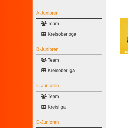
A-Junioren
Team
Kreisoberloga
B-Junioren
Team
Kreisoberliga
C-Junioren
Team
Kreisliga
D-Junioren