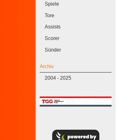
Spiele
Tore
Assists
Scorer
Sünder
Archiv
2004 - 2025