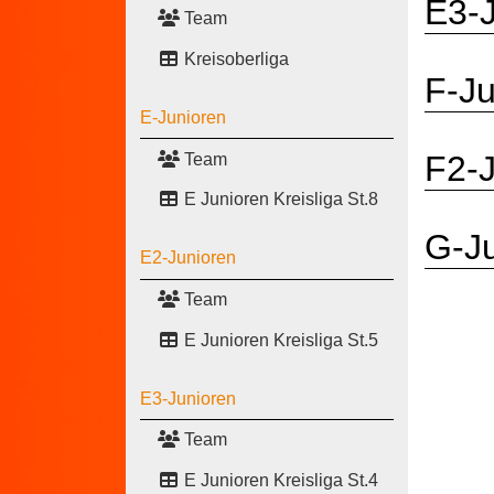
E3-
Team
Kreisoberliga
F-Ju
E-Junioren
F2-J
Team
E Junioren Kreisliga St.8
G-J
E2-Junioren
Team
E Junioren Kreisliga St.5
E3-Junioren
Team
E Junioren Kreisliga St.4