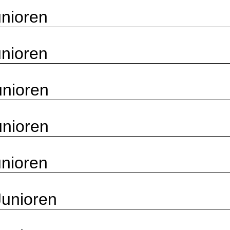
nioren
nioren
unioren
unioren
nioren
Junioren