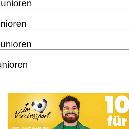
Junioren
nioren
unioren
unioren