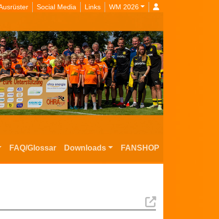
Ausrüster
Social Media
Links
WM 2026
FAQ/Glossar
Downloads
FANSHOP