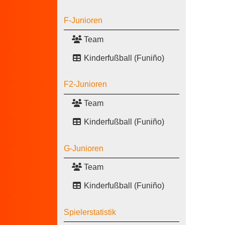
F-Junioren
Team
Kinderfußball (Funiño)
F2-Junioren
Team
Kinderfußball (Funiño)
G-Junioren
Team
Kinderfußball (Funiño)
Spielerstatistik