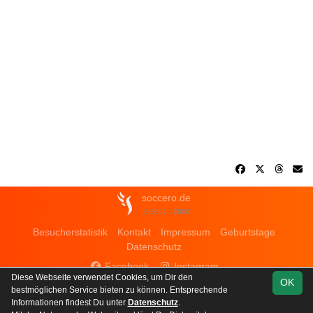
soccero.de
© 2006 - 2026
Besucherstatistik
Kontakt
Impressum
Geburtstage
Datenschutz
Facebook
Instagram
Diese Webseite verwendet Cookies, um Dir den
OK
bestmöglichen Service bieten zu können. Entsprechende
Informationen findest Du unter
Datenschutz
.