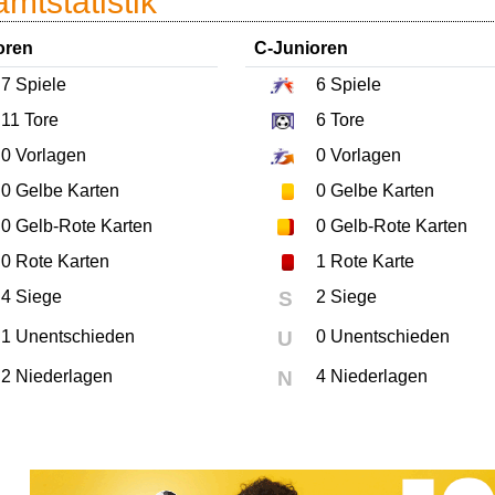
mtstatistik
oren
C-Junioren
7
Spiele
6
Spiele
11
Tore
6
Tore
0
Vorlagen
0
Vorlagen
0
Gelbe Karten
0
Gelbe Karten
0
Gelb-Rote Karten
0
Gelb-Rote Karten
0
Rote Karten
1
Rote Karte
4 Siege
S
2 Siege
1 Unentschieden
U
0 Unentschieden
2 Niederlagen
N
4 Niederlagen