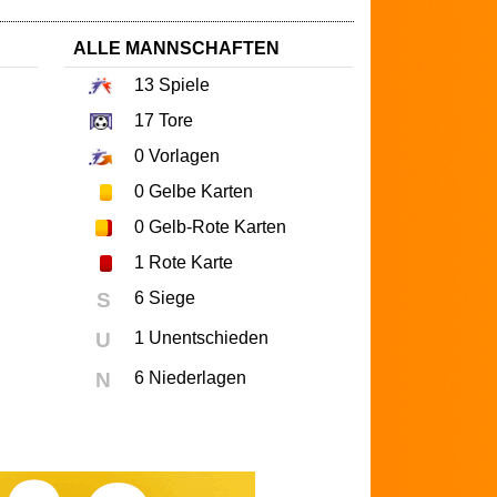
ALLE MANNSCHAFTEN
13
Spiele
17
Tore
0
Vorlagen
0
Gelbe Karten
0
Gelb-Rote Karten
1
Rote Karte
S
6 Siege
U
1 Unentschieden
N
6 Niederlagen