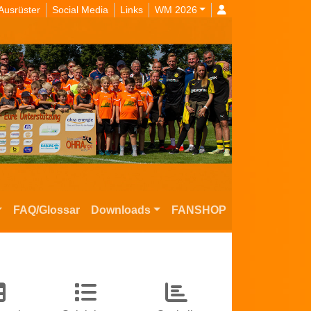
Ausrüster
Social Media
Links
WM 2026
FAQ/Glossar
Downloads
FANSHOP