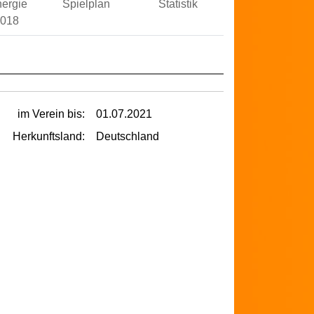
ergie
Spielplan
Statistik
2018
im Verein bis:
01.07.2021
Herkunftsland:
Deutschland