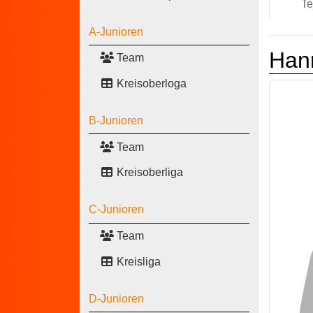
T
A-Junioren
Han
Team
Kreisoberloga
B-Junioren
Team
Kreisoberliga
C-Junioren
Team
Kreisliga
D-Junioren