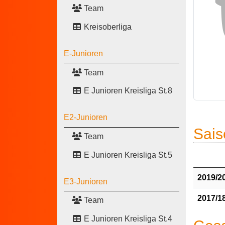
Team
Kreisoberliga
E-Junioren
Team
E Junioren Kreisliga St.8
E2-Junioren
Sais
Team
E Junioren Kreisliga St.5
2019/2
E3-Junioren
2017/1
Team
E Junioren Kreisliga St.4