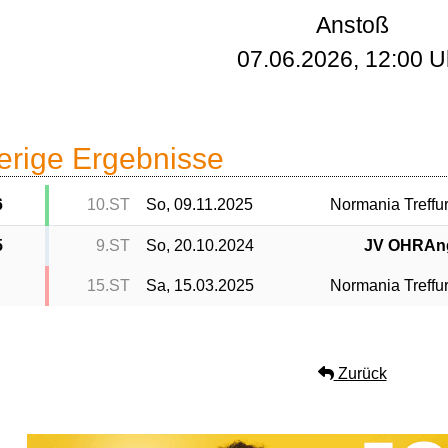
Anstoß
07.06.2026, 12:00 U
erige Ergebnisse
6
10.ST
So, 09.11.2025
Normania Treffurt
5
9.ST
So, 20.10.2024
JV OHRAn
15.ST
Sa, 15.03.2025
Normania Treffurt
Zurück