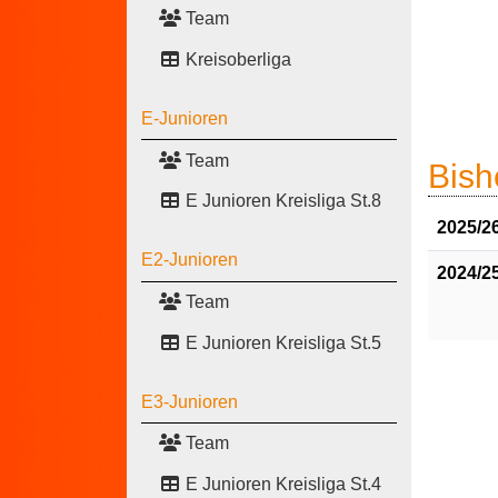
Team
Kreisoberliga
E-Junioren
Team
Bish
E Junioren Kreisliga St.8
2025/2
E2-Junioren
2024/2
Team
E Junioren Kreisliga St.5
E3-Junioren
Team
E Junioren Kreisliga St.4