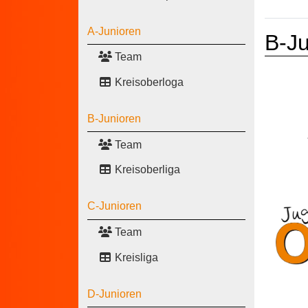
A-Junioren
B-Ju
Team
Kreisoberloga
B-Junioren
Team
Kreisoberliga
C-Junioren
Team
Kreisliga
D-Junioren