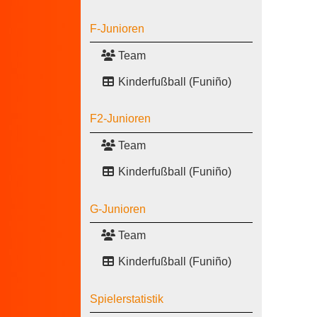
F-Junioren
Team
Kinderfußball (Funiño)
F2-Junioren
Team
Kinderfußball (Funiño)
G-Junioren
Team
Kinderfußball (Funiño)
Spielerstatistik