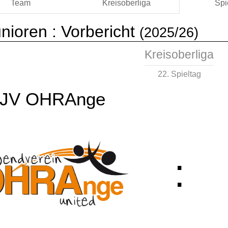
Team
Kreisoberliga
Spi
nioren :
Vorbericht
(2025/26)
Kreisoberliga
22. Spieltag
JV OHRAnge
: