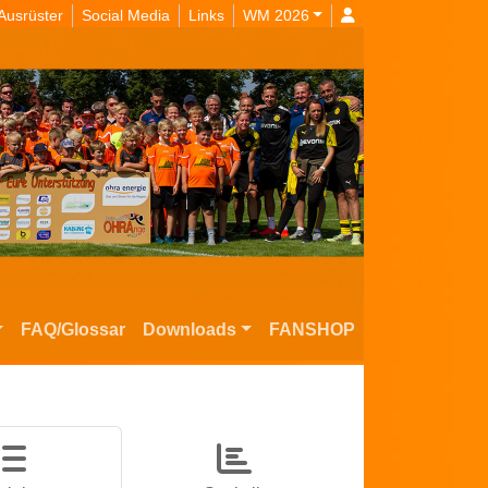
Ausrüster
Social Media
Links
WM 2026
FAQ/Glossar
Downloads
FANSHOP