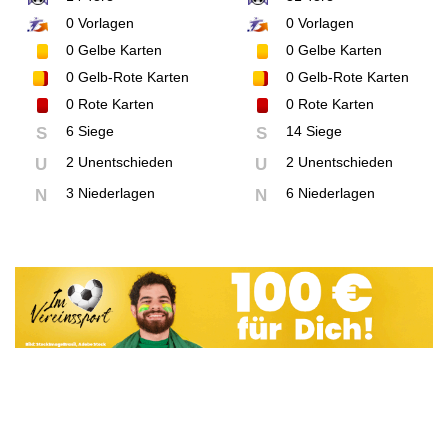
0
Vorlagen
0
Vorlagen
0
Gelbe Karten
0
Gelbe Karten
0
Gelb-Rote Karten
0
Gelb-Rote Karten
0
Rote Karten
0
Rote Karten
6 Siege
14 Siege
S
S
2 Unentschieden
2 Unentschieden
U
U
3 Niederlagen
6 Niederlagen
N
N