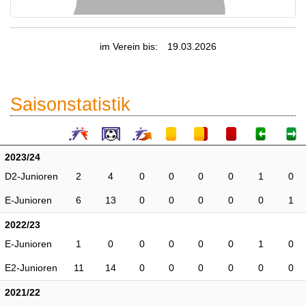
im Verein bis:
19.03.2026
Saisonstatistik
2023/24
D2-Junioren
2
4
0
0
0
0
1
0
E-Junioren
6
13
0
0
0
0
0
1
2022/23
E-Junioren
1
0
0
0
0
0
1
0
E2-Junioren
11
14
0
0
0
0
0
0
2021/22