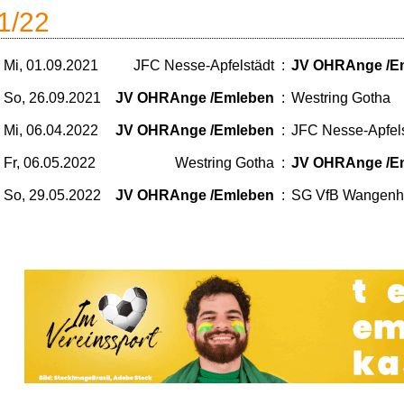
1/22
Mi, 01.09.2021
JFC Nesse-Apfelstädt
:
JV OHRAnge /E
So, 26.09.2021
JV OHRAnge /Emleben
:
Westring Gotha
Mi, 06.04.2022
JV OHRAnge /Emleben
:
JFC Nesse-Apfels
Fr, 06.05.2022
Westring Gotha
:
JV OHRAnge /E
So, 29.05.2022
JV OHRAnge /Emleben
:
SG VfB Wangenh