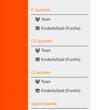
F-Junioren
Team
Kinderfußball (Funiño)
F2-Junioren
Team
Kinderfußball (Funiño)
G-Junioren
Team
Kinderfußball (Funiño)
Spielerstatistik