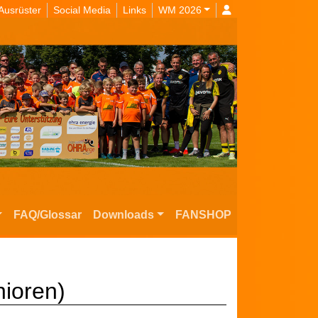
Ausrüster
Social Media
Links
WM 2026
FAQ/Glossar
Downloads
FANSHOP
ioren)