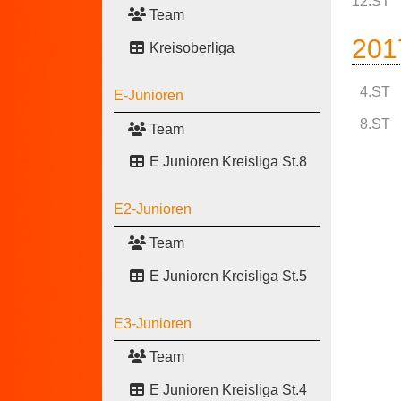
12.ST
Team
201
Kreisoberliga
4.ST
E-Junioren
8.ST
Team
E Junioren Kreisliga St.8
E2-Junioren
Team
E Junioren Kreisliga St.5
E3-Junioren
Team
E Junioren Kreisliga St.4