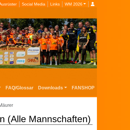
Ausrüster
Social Media
Links
WM 2026
FAQ/Glossar
Downloads
FANSHOP
Mäurer
n (Alle Mannschaften)