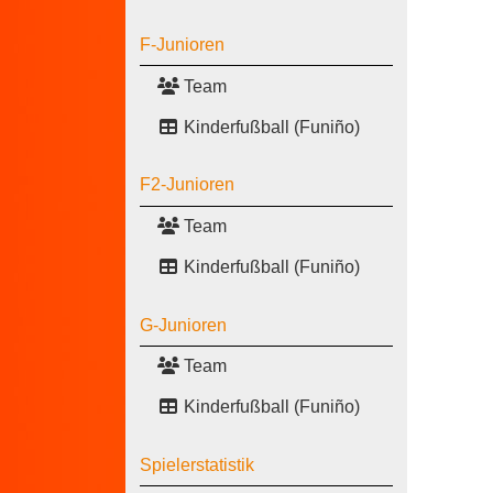
F-Junioren
Team
Kinderfußball (Funiño)
F2-Junioren
Team
Kinderfußball (Funiño)
G-Junioren
Team
Kinderfußball (Funiño)
Spielerstatistik