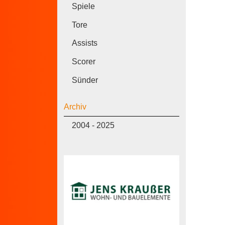
Spiele
Tore
Assists
Scorer
Sünder
Archiv
2004 - 2025