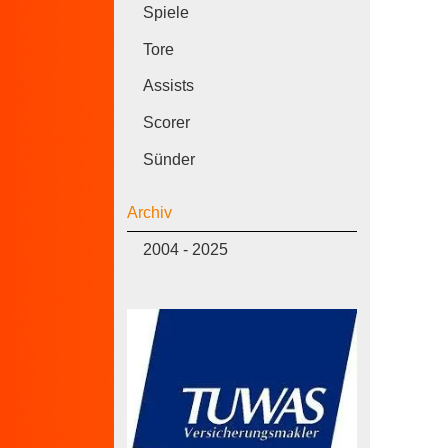
Spiele
Tore
Assists
Scorer
Sünder
Archiv
2004 - 2025