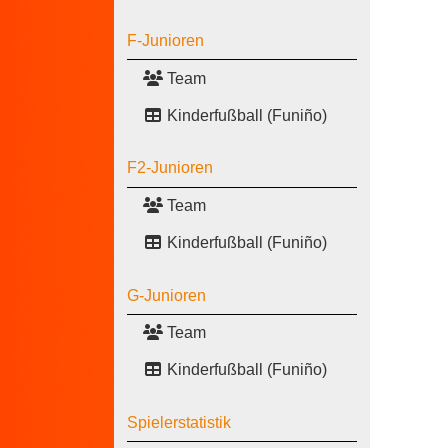
F-Junioren
Team
Kinderfußball (Funiño)
F2-Junioren
Team
Kinderfußball (Funiño)
G-Junioren
Team
Kinderfußball (Funiño)
Spielerstatistik