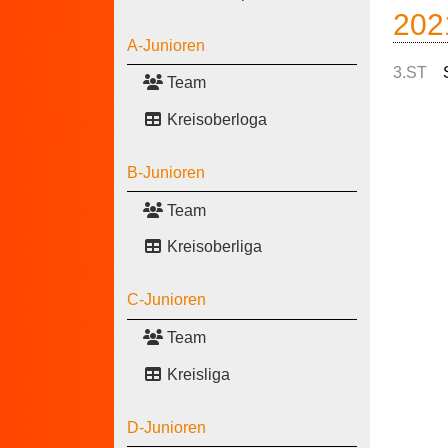
202
A-Junioren
3.ST
Team
Kreisoberloga
B-Junioren
Team
Kreisoberliga
C-Junioren
Team
Kreisliga
D-Junioren