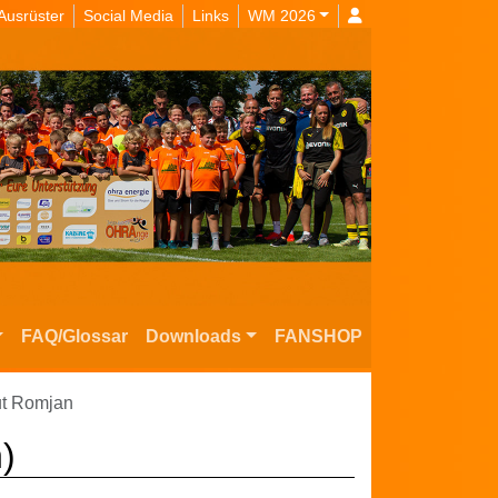
Ausrüster
Social Media
Links
WM 2026
FAQ/Glossar
Downloads
FANSHOP
ut Romjan
)