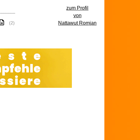
zum Profil
von
Nattawut Romjan
(2)