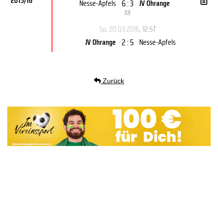
2015/16
6 : 3
Nesse-Apfels
JV Ohrange
(
U
)
So, 20.03.2016
, 12.ST
2 : 5
JV Ohrange
Nesse-Apfels
Zurück