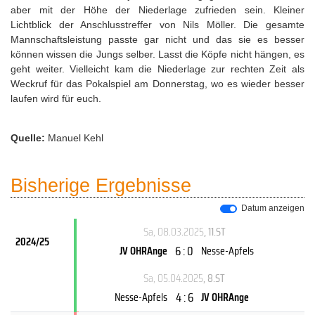
aber mit der Höhe der Niederlage zufrieden sein. Kleiner
Lichtblick der Anschlusstreffer von Nils Möller. Die gesamte
Mannschaftsleistung passte gar nicht und das sie es besser
können wissen die Jungs selber. Lasst die Köpfe nicht hängen, es
geht weiter. Vielleicht kam die Niederlage zur rechten Zeit als
Weckruf für das Pokalspiel am Donnerstag, wo es wieder besser
laufen wird für euch.
Quelle:
Manuel Kehl
Bisherige Ergebnisse
Datum anzeigen
Sa, 08.03.2025
, 11.ST
2024/25
6 : 0
JV OHRAnge
Nesse-Apfels
Sa, 05.04.2025
, 8.ST
4 : 6
Nesse-Apfels
JV OHRAnge