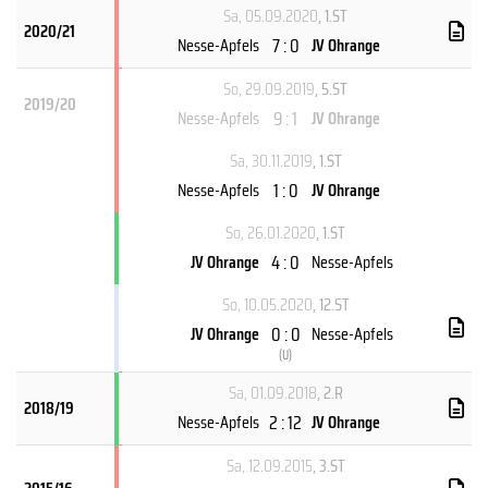
Sa, 05.09.2020
, 1.ST
2020/21
7 : 0
Nesse-Apfels
JV Ohrange
So, 29.09.2019
, 5.ST
2019/20
9 : 1
Nesse-Apfels
JV Ohrange
Sa, 30.11.2019
, 1.ST
1 : 0
Nesse-Apfels
JV Ohrange
So, 26.01.2020
, 1.ST
4 : 0
JV Ohrange
Nesse-Apfels
So, 10.05.2020
, 12.ST
0 : 0
JV Ohrange
Nesse-Apfels
(
U
)
Sa, 01.09.2018
, 2.R
2018/19
2 : 12
Nesse-Apfels
JV Ohrange
Sa, 12.09.2015
, 3.ST