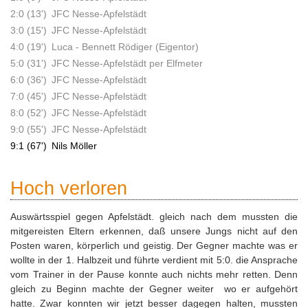
2:0 (13')
JFC Nesse-Apfelstädt
3:0 (15')
JFC Nesse-Apfelstädt
4:0 (19')
Luca - Bennett Rödiger (Eigentor)
5:0 (31')
JFC Nesse-Apfelstädt per Elfmeter
6:0 (36')
JFC Nesse-Apfelstädt
7:0 (45')
JFC Nesse-Apfelstädt
8:0 (52')
JFC Nesse-Apfelstädt
9:0 (55')
JFC Nesse-Apfelstädt
9:1 (67')
Nils Möller
Hoch verloren
Auswärtsspiel gegen Apfelstädt. gleich nach dem mussten die
mitgereisten Eltern erkennen, daß unsere Jungs nicht auf den
Posten waren, körperlich und geistig. Der Gegner machte was er
wollte in der 1. Halbzeit und führte verdient mit 5:0. die Ansprache
vom Trainer in der Pause konnte auch nichts mehr retten. Denn
gleich zu Beginn machte der Gegner weiter wo er aufgehört
hatte. Zwar konnten wir jetzt besser dagegen halten, mussten