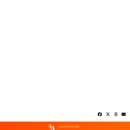
soccero.de