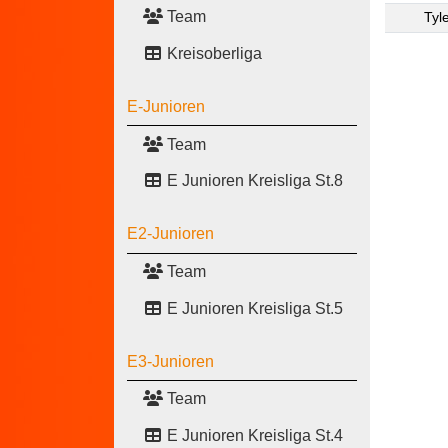
Team
Tyl
Kreisoberliga
E-Junioren
Team
E Junioren Kreisliga St.8
E2-Junioren
Team
E Junioren Kreisliga St.5
E3-Junioren
Team
E Junioren Kreisliga St.4