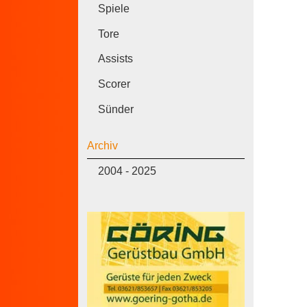
Spiele
Tore
Assists
Scorer
Sünder
Archiv
2004 - 2025