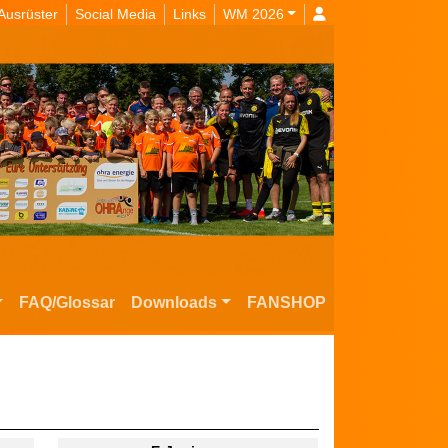
Ausrüster
Social Media
Links
WM 2026
FAQ/Glossar
Downloads
FANSHOP