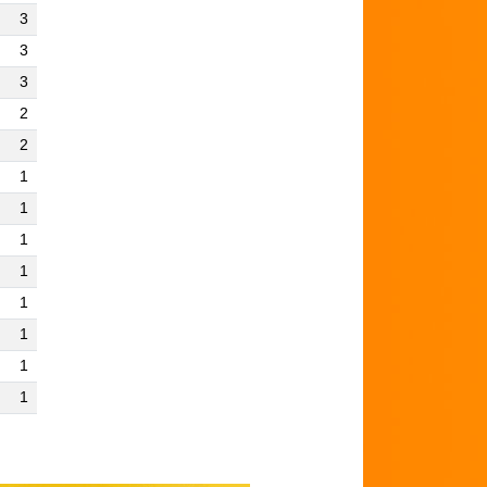
3
3
3
2
2
1
1
1
1
1
1
1
1