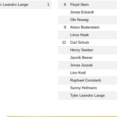
er Leandro Lange
1
6
Floyd Stein
Jonas Eckardt
Ole Nowag
9
Anton Bodenstein
Linus Haak
11
Carl Schulz
Henry Seeber
Jannik Beese
Jonas Juszak
Lino Krell
Raphael Constanti.
Sunny Hofmann
Tyler Leandro Lange