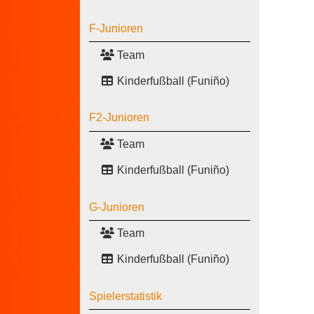
F-Junioren
Team
Kinderfußball (Funiño)
F2-Junioren
Team
Kinderfußball (Funiño)
G-Junioren
Team
Kinderfußball (Funiño)
Spielerstatistik